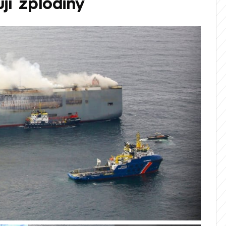
jí zplodiny