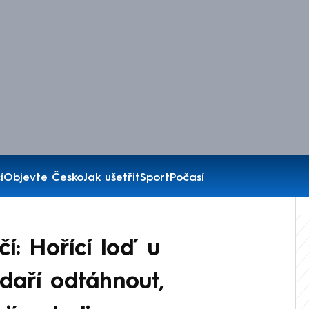
í
Objevte Česko
Jak ušetřit
Sport
Počasí
í: Hořící loď u
daří odtáhnout,