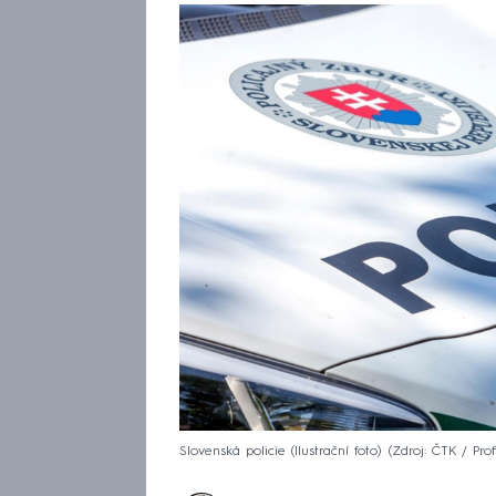
Slovenská policie (Ilustrační foto)
Zdroj: ČTK / Pro