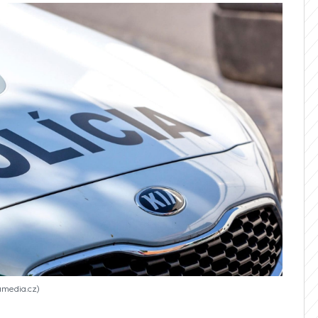
fimedia.cz