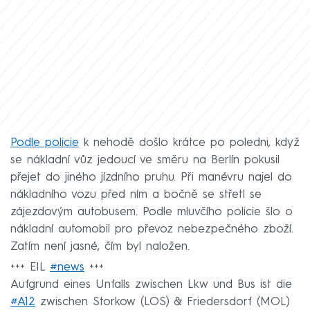
Podle policie
k nehodě došlo krátce po poledni, když
se nákladní vůz jedoucí ve směru na Berlín pokusil
přejet do jiného jízdního pruhu. Při manévru najel do
nákladního vozu před ním a bočně se střetl se
zájezdovým autobusem. Podle mluvčího policie šlo o
nákladní automobil pro převoz nebezpečného zboží.
Zatím není jasné, čím byl naložen.
+++ EIL
#news
+++
Aufgrund eines Unfalls zwischen Lkw und Bus ist die
#A12
zwischen Storkow (LOS) & Friedersdorf (MOL)