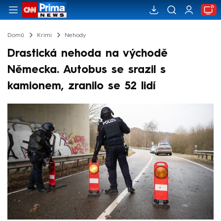
Domů
Krimi
Nehody
Drastická nehoda na východě
Německa. Autobus se srazil s
kamionem, zranilo se 52 lidí