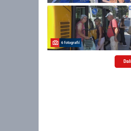
6 fotografií
Dal