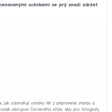
cenovanými scénkami se prý snaží zdržet
, jak odstraňují ostatky těl z připravené stavby a
dvolali zástupce Červeného kříže, aby pro fotografy