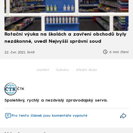
Rotační výuka na školách a zavření obchodů byly
nezákonné, uvedl Nejvyšší správní soud
6 min čtení
22. čvn 2021, 16:49
zranění
Sokolov
střední škola
ČTK
Spolehlivý, rychlý a nezávislý zpravodajský servis.
Pro tento článek jsou komentáře vypnuté