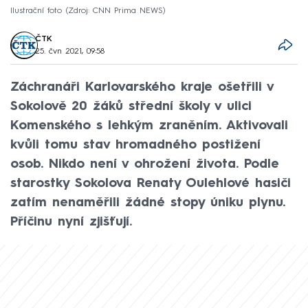
Ilustrační foto
Zdroj: CNN Prima NEWS
ČTK
25. čvn 2021, 09:58
Záchranáři Karlovarského kraje ošetřili v
Sokolově 20 žáků střední školy v ulici
Komenského s lehkým zraněním. Aktivovali
kvůli tomu stav hromadného postižení
osob. Nikdo není v ohrožení života. Podle
starostky Sokolova Renaty Oulehlové hasiči
zatím nenaměřili žádné stopy úniku plynu.
Příčinu nyní zjišťují.