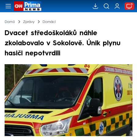
Domů
Zprávy
Domácí
Dvacet středoškoláků náhle
zkolabovalo v Sokolově. Únik plynu
hasiči nepotvrdili