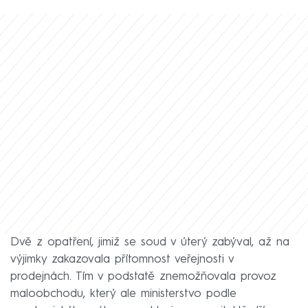
Dvě z opatření, jimiž se soud v úterý zabýval, až na
výjimky zakazovala přítomnost veřejnosti v
prodejnách. Tím v podstatě znemožňovala provoz
maloobchodu, který ale ministerstvo podle