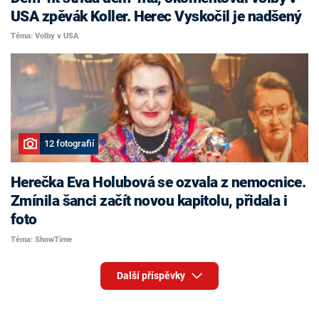
USA zpěvák Koller. Herec Vyskočil je nadšený
Téma: Volby v USA
12 fotografií
Herečka Eva Holubová se ozvala z nemocnice.
Zmínila šanci začít novou kapitolu, přidala i
foto
Téma: ShowTime
Další příspěvky