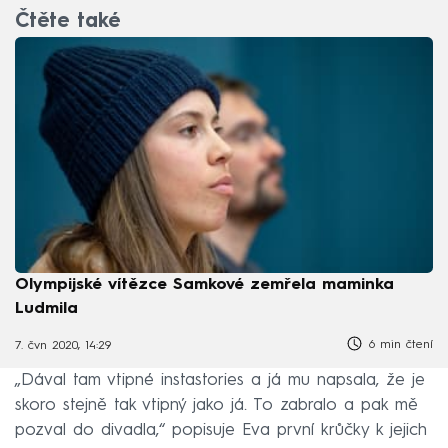
Čtěte také
Olympijské vítězce Samkové zemřela maminka
Ludmila
6 min čtení
7. čvn 2020, 14:29
„Dával tam vtipné instastories a já mu napsala, že je
skoro stejně tak vtipný jako já. To zabralo a pak mě
pozval do divadla,“ popisuje Eva první krůčky k jejich