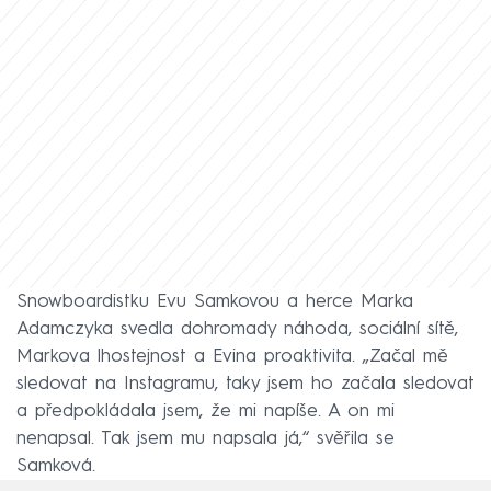
Snowboardistku Evu Samkovou a herce Marka
Adamczyka svedla dohromady náhoda, sociální sítě,
Markova lhostejnost a Evina proaktivita. „Začal mě
sledovat na Instagramu, taky jsem ho začala sledovat
a předpokládala jsem, že mi napíše. A on mi
nenapsal. Tak jsem mu napsala já,“ svěřila se
Samková.