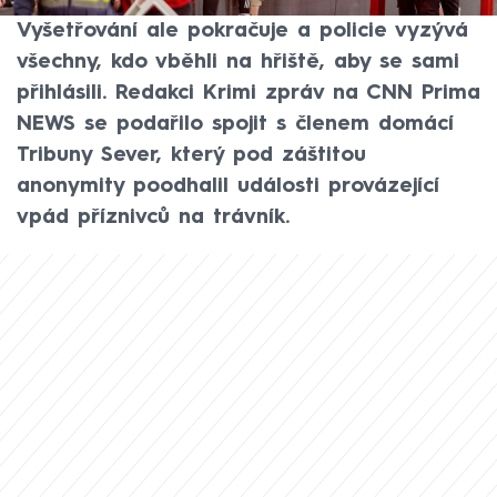
hrací plochu a napadli hráče Sparty.
Vyšetřování ale pokračuje a policie vyzývá
všechny, kdo vběhli na hřiště, aby se sami
přihlásili. Redakci Krimi zpráv na CNN Prima
NEWS se podařilo spojit s členem domácí
Tribuny Sever, který pod záštitou
anonymity poodhalil události provázející
vpád příznivců na trávník.