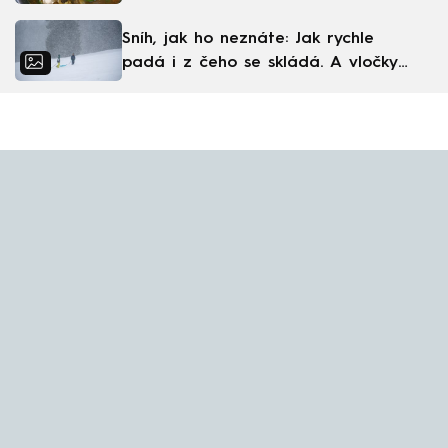
skandinávská kuchyně
Sníh, jak ho neznáte: Jak rychle
padá i z čeho se skládá. A vločky
nejsou bílé