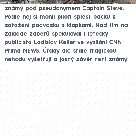
expert na letecké havárie a youtuber
známý pod pseudonymem Captain Steve.
Podle něj si mohli piloti splést páčku k
zatažení podvozku s klapkami. Nad tím na
základě záběrů spekuloval i letecký
publicista Ladislav Keller ve vysílání CNN
Prima NEWS. Úřady ale stále tragickou
nehodu vyšetřují a jasný závěr není známý.