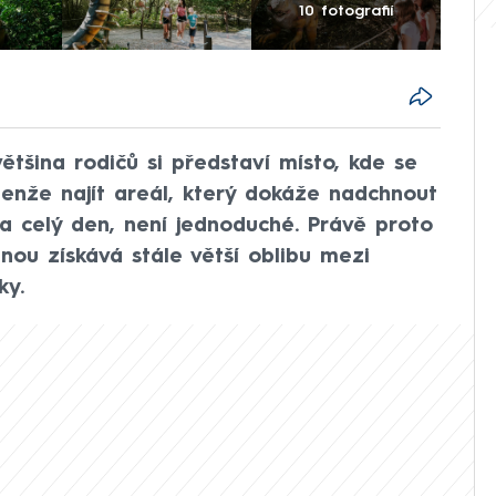
10 fotografií
ětšina rodičů si představí místo, kde se
 Jenže najít areál, který dokáže nadchnout
na celý den, není jednoduché. Právě proto
inou získává stále větší oblibu mezi
ky.