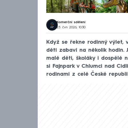
Komerční sdělení
23. čvn 2026, 10:30
Když se řekne rodinný výlet, v
děti zabaví na několik hodin.
malé děti, školáky i dospělé 
si Fajnpark v Chlumci nad Cidl
rodinami z celé České republi