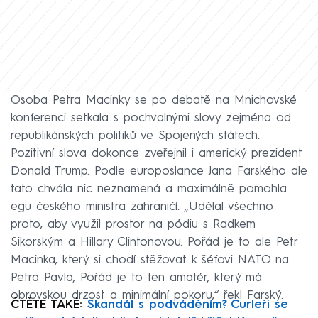
Osoba Petra Macinky se po debatě na Mnichovské
konferenci setkala s pochvalnými slovy zejména od
republikánských politiků ve Spojených státech.
Pozitivní slova dokonce zveřejnil i americký prezident
Donald Trump. Podle europoslance Jana Farského ale
tato chvála nic neznamená a maximálně pomohla
egu českého ministra zahraničí. „Udělal všechno
proto, aby využil prostor na pódiu s Radkem
Sikorským a Hillary Clintonovou. Pořád je to ale Petr
Macinka, který si chodí stěžovat k šéfovi NATO na
Petra Pavla, Pořád je to ten amatér, který má
obrovskou drzost a minimální pokoru,“ řekl Farský.
ČTĚTE TAKÉ:
Skandál s podváděním? Curleři se