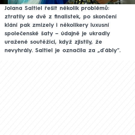
skandály. I letos musela její organizátorka
Jolana Saltiel řešit několik problémů:
ztratily se dvě z finalistek, po skončení
klání pak zmizely i několikery luxusní
společenské šaty – údajně je ukradly
uražené soutěžící, když zjistily, že
nevyhrály. Saltiel je označila za „ďábly“.