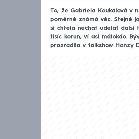
To, že Gabriela Koukalová v 
poměrně známá věc. Stejně jak
si chtěla nechat udělat další 
tisíc korun, ví asi málokdo. B
prozradila v talkshow Honzy 