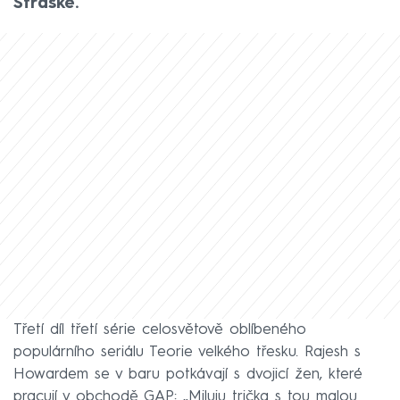
Stráské.
Třetí díl třetí série celosvětově oblíbeného
populárního seriálu Teorie velkého třesku. Rajesh s
Howardem se v baru potkávají s dvojicí žen, které
pracují v obchodě GAP: „Miluju trička s tou malou