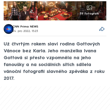
39 fotografií
CNN Prima NEWS
24. pro 2022, 15:23
Už čtvrtým rokem slaví rodina Gottových
Vánoce bez Karla. Jeho manželka Ivana
Gottová si přesto vzpomněla na jeho
fanoušky a na sociálních sítích sdílela
vánoční fotografii slavného zpěváka z roku
2017.