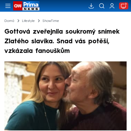
Domů
Lifestyle
ShowTime
Gottová zveřejnila soukromý snímek
Zlatého slavíka. Snad vás potěší,
vzkázala fanouškům