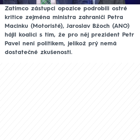
NEWS názorový spor mezi europoslanci.
Zatímco zástupci opozice podrobili ostré
kritice zejména ministra zahraničí Petra
Macinku (Motoristé), Jaroslav Bžoch (ANO)
hájil koalici s tím, že pro něj prezident Petr
Pavel není politikem, jelikož prý nemá
dostatečné zkušenosti.