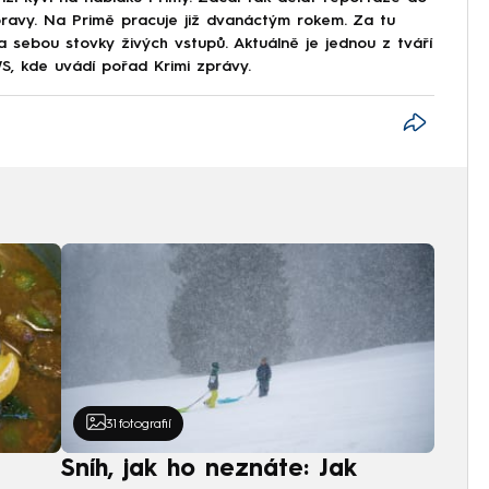
Moravy. Na Primě pracuje již dvanáctým rokem. Za tu
a sebou stovky živých vstupů. Aktuálně je jednou z tváří
, kde uvádí pořad Krimi zprávy.
31
fotografií
Sníh, jak ho neznáte: Jak