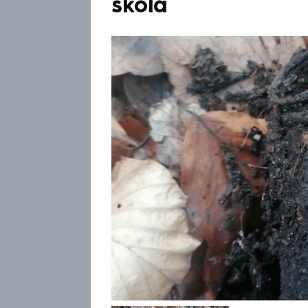
škola