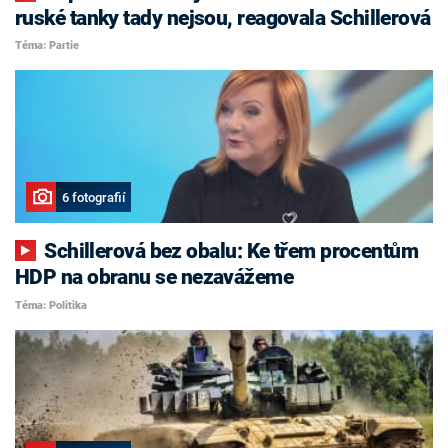
ruské tanky tady nejsou, reagovala Schillerová
Téma: Partie
6 fotografií
Schillerová bez obalu: Ke třem procentům
HDP na obranu se nezavážeme
Téma: Politika