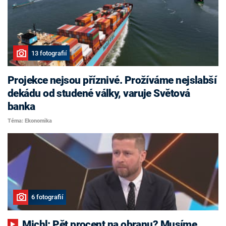
13 fotografií
Projekce nejsou příznivé. Prožíváme nejslabší
dekádu od studené války, varuje Světová
banka
Téma: Ekonomika
6 fotografií
Michl: Pět procent na obranu? Musíme