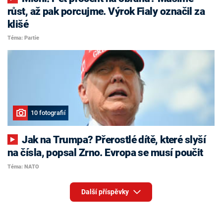
růst, až pak porcujme. Výrok Fialy označil za
klišé
Téma: Partie
10 fotografií
Jak na Trumpa? Přerostlé dítě, které slyší
na čísla, popsal Zrno. Evropa se musí poučit
Téma: NATO
Další příspěvky