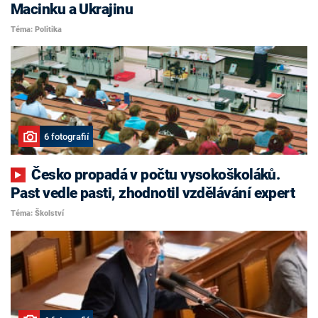
Macinku a Ukrajinu
Téma: Politika
6 fotografií
Česko propadá v počtu vysokoškoláků.
Past vedle pasti, zhodnotil vzdělávání expert
Téma: Školství