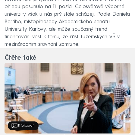
ohledu posunulo na 11. pozici. Celosvětově výborné
univerzity však u nás prý stále scházejí. Podle Daniela
Bertiho, místopředsedy Akademického senátu
Univerzity Karlovy, ale může současný trend
financování vést k tomu, že růst tuzemských VŠ v
mezinárodním srovnání zamrzne.
Čtěte také
11
fotografií