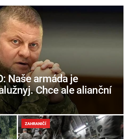
O: Naše armáda je
alužnyj. Chce ale alianční
ZAHRANIČÍ