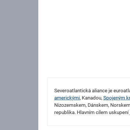
Severoatlantická aliance je euroat
americkými
, Kanadou,
Spojeným krá
Nizozemskem, Dánskem, Norskem
republika. Hlavním cílem uskupení 