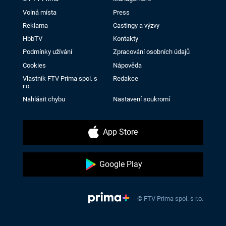
Volná místa
Press
Reklama
Castingy a výzvy
HbbTV
Kontakty
Podmínky užívání
Zpracování osobních údajů
Cookies
Nápověda
Vlastník FTV Prima spol. s
Redakce
r.o.
Nahlásit chybu
Nastavení soukromí
App Store
Google Play
© FTV Prima spol. s r.o.