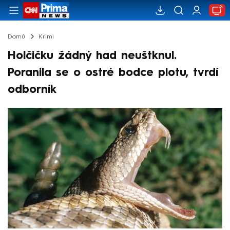
Domů
Krimi
Holčičku žádný had neuštknul.
Poranila se o ostré bodce plotu, tvrdí
odborník