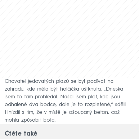
Chovatel jedovatých plazů se byl podívat na
zahradu, kde měla být holčička uštknuta. „Dneska
jsem to tam prohledal. Našel jsem plot, kde jsou
odhalené dva bodce, dole je to rozpletené,“ sdělil
Hnízdil s tím, že v místě je ošoupaný beton, což
mohla způsobit bota.
Čtěte také