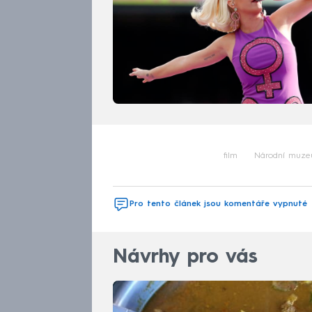
film
Národní muz
Pro tento článek jsou komentáře vypnuté
Návrhy pro vás