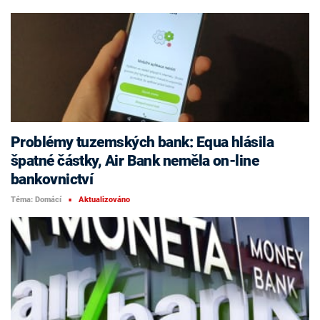
Problémy tuzemských bank: Equa hlásila
špatné částky, Air Bank neměla on-line
bankovnictví
Téma: Domácí
Aktualizováno
■