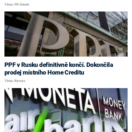
Téma: PR článek
PPF v Rusku definitivně končí. Dokončila
prodej místního Home Creditu
Téma: Byznys