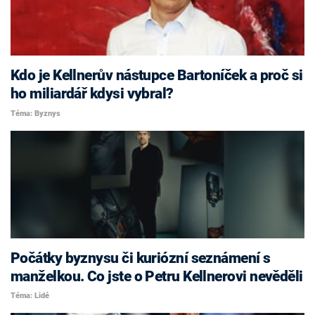
Kdo je Kellnerův nástupce Bartoníček a proč si
ho miliardář kdysi vybral?
Téma: Byznys
Počátky byznysu či kuriózní seznámení s
manželkou. Co jste o Petru Kellnerovi nevěděli
Téma: Lidé