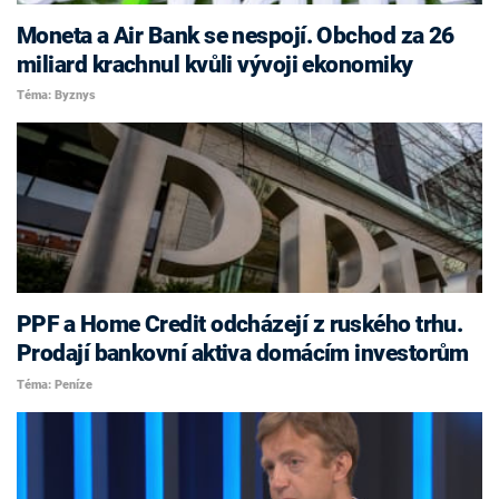
Moneta a Air Bank se nespojí. Obchod za 26
miliard krachnul kvůli vývoji ekonomiky
Téma: Byznys
PPF a Home Credit odcházejí z ruského trhu.
Prodají bankovní aktiva domácím investorům
Téma: Peníze