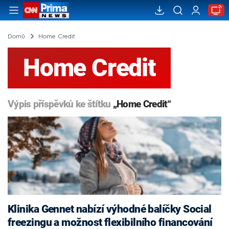
Domů
Home Credit
Home Credit
Výpis příspěvků ke štítku
„Home Credit“
Klinika Gennet nabízí výhodné balíčky Social
freezingu a možnost flexibilního financování