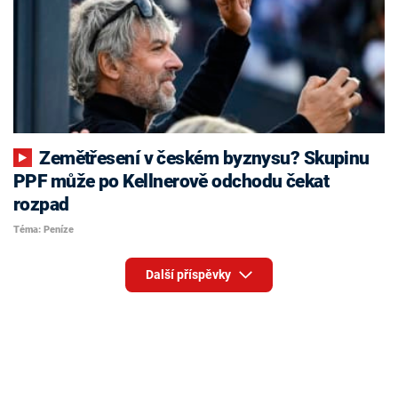
Zemětřesení v českém byznysu? Skupinu
PPF může po Kellnerově odchodu čekat
rozpad
Téma: Peníze
Další příspěvky