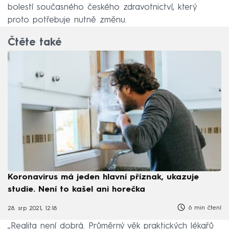
bolestí současného českého zdravotnictví, který
proto potřebuje nutně změnu.
Čtěte také
Koronavirus má jeden hlavní příznak, ukazuje
studie. Není to kašel ani horečka
6 min čtení
28. srp 2021, 12:18
„Realita není dobrá. Průměrný věk praktických lékařů