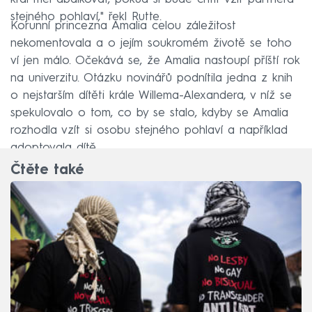
stejného pohlaví," řekl Rutte.
Korunní princezna Amalia celou záležitost
nekomentovala a o jejím soukromém životě se toho
ví jen málo. Očekává se, že Amalia nastoupí příští rok
na univerzitu. Otázku novinářů podnítila jedna z knih
o nejstarším dítěti krále Willema-Alexandera, v níž se
spekulovalo o tom, co by se stalo, kdyby se Amalia
rozhodla vzít si osobu stejného pohlaví a například
adoptovala dítě.
Čtěte také