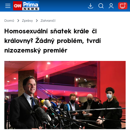
Domů
Zprávy
Zahraničí
Homosexuální sňatek krále či
královny? Žádný problém, tvrdí
nizozemský premiér