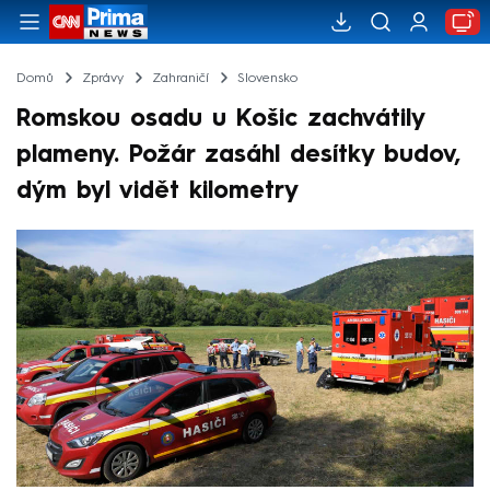
Domů
Zprávy
Zahraničí
Slovensko
Romskou osadu u Košic zachvátily
plameny. Požár zasáhl desítky budov,
dým byl vidět kilometry