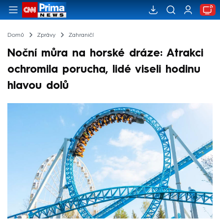
Domů
Zprávy
Zahraničí
Noční můra na horské dráze: Atrakci
ochromila porucha, lidé viseli hodinu
hlavou dolů