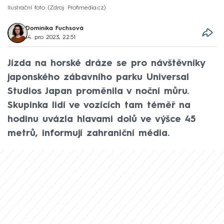
Ilustrační foto
Zdroj: Profimedia.cz
Dominika Fuchsová
14. pro 2023, 22:51
Jízda na horské dráze se pro návštěvníky
japonského zábavního parku Universal
Studios Japan proměnila v noční můru.
Skupinka lidí ve vozících tam téměř na
hodinu uvázla hlavami dolů ve výšce 45
metrů, informují zahraniční média.