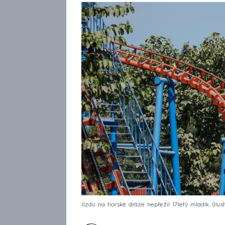
Jízdu na horské dráze nepřežil 17letý mladík. (Ilust