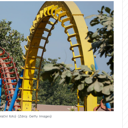
rační foto)
Zdroj: Getty Images