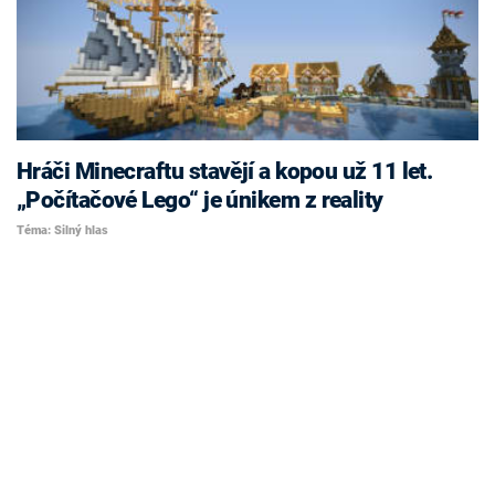
Hráči Minecraftu stavějí a kopou už 11 let.
„Počítačové Lego“ je únikem z reality
Téma: Silný hlas