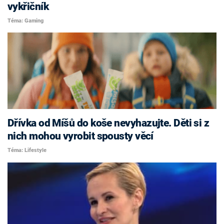
vykřičník
Téma: Gaming
Dřívka od Míšů do koše nevyhazujte. Děti si z
nich mohou vyrobit spousty věcí
Téma: Lifestyle