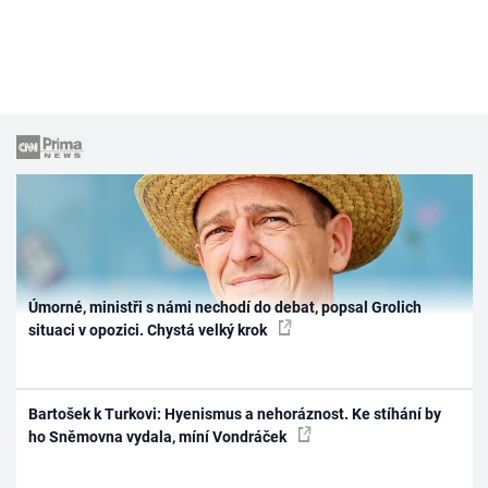
Úmorné, ministři s námi nechodí do debat, popsal Grolich
situaci v opozici. Chystá velký krok
Bartošek k Turkovi: Hyenismus a nehoráznost. Ke stíhání by
ho Sněmovna vydala, míní Vondráček