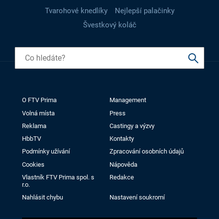
Tvarohové knedlíky
Nejlepší palačinky
Švestkový koláč
O FTV Prima
Management
Volná místa
Press
Reklama
Castingy a výzvy
HbbTV
Kontakty
Podmínky užívání
Zpracování osobních údajů
Cookies
Nápověda
Vlastník FTV Prima spol. s
Redakce
r.o.
Nahlásit chybu
Nastavení soukromí