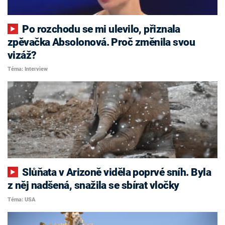
Po rozchodu se mi ulevilo, přiznala
zpěvačka Absolonová. Proč změnila svou
vizáž?
Téma: Interview
Slůňata v Arizoně viděla poprvé sníh. Byla
z něj nadšená, snažila se sbírat vločky
Téma: USA