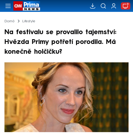
Domů
Lifestyle
Na festivalu se provalilo tajemství:
Hvězda Primy potřetí porodila. Má
konečně holčičku?