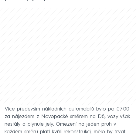
Více především nákladních automobilů bylo po 07:00
za nájezdem z Novopacké směrem na D8, vozy však
nestály a plynule jely. Omezení na jeden pruh v
každém směru platí kvůli rekonstrukci, mělo by trvat