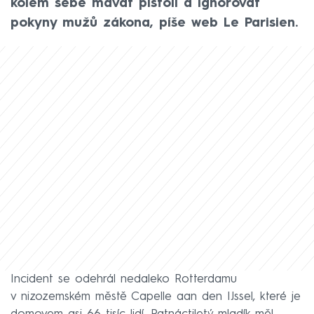
kolem sebe mávat pistolí a ignorovat
pokyny mužů zákona, píše web Le Parisien.
Incident se odehrál nedaleko Rotterdamu
v nizozemském městě Capelle aan den IJssel, které je