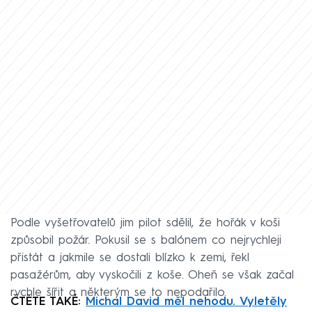
Podle vyšetřovatelů jim pilot sdělil, že hořák v koši
způsobil požár. Pokusil se s balónem co nejrychleji
přistát a jakmile se dostali blízko k zemi, řekl
pasažérům, aby vyskočili z koše. Oheň se však začal
rychle šířit a některým se to nepodařilo.
ČTĚTE TAKÉ:
Michal David měl nehodu. Vyletěly