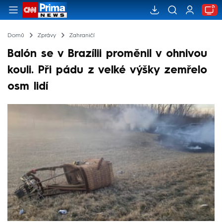
Domů
Zprávy
Zahraničí
Balón se v Brazílii proměnil v ohnivou
kouli. Při pádu z velké výšky zemřelo
osm lidí