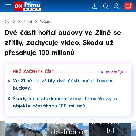
Domů
Krimi
Požáry
Dvě části hořící budovy ve Zlíně se
zřítily, zachycuje video. Škoda už
přesahuje 100 milionů
NEŽ ZAČNETE ČÍST
Ve Zlíně se zřítily dvě části hořící tovární
budovy.
Škody na uskladněném zboží firmy Vasky a
objektu přesáhnou 100 milionů.
Žádná položka z playlistu není
dostupná.