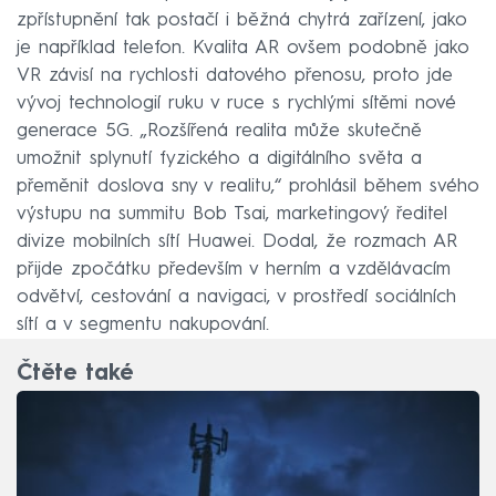
zpřístupnění tak postačí i běžná chytrá zařízení, jako
je například telefon. Kvalita AR ovšem podobně jako
VR závisí na rychlosti datového přenosu, proto jde
vývoj technologií ruku v ruce s rychlými sítěmi nové
generace 5G. „Rozšířená realita může skutečně
umožnit splynutí fyzického a digitálního světa a
přeměnit doslova sny v realitu,“ prohlásil během svého
výstupu na summitu Bob Tsai, marketingový ředitel
divize mobilních sítí Huawei. Dodal, že rozmach AR
přijde zpočátku především v herním a vzdělávacím
odvětví, cestování a navigaci, v prostředí sociálních
sítí a v segmentu nakupování.
Čtěte také