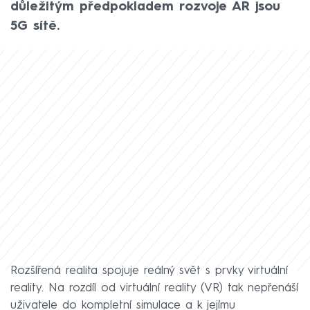
důležitým předpokladem rozvoje AR jsou
5G sítě.
Rozšířená realita spojuje reálný svět s prvky virtuální
reality. Na rozdíl od virtuální reality (VR) tak nepřenáší
uživatele do kompletní simulace a k jejímu