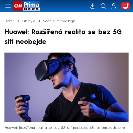
Domů
Lifestyle
Věda a technologie
Huawei: Rozšířená realita se bez 5G
sítí neobejde
Huawei: Rozšířená realita se bez 5G sítí neobejde
Zdroj: unsplash.com