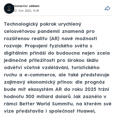
Komerční sdělení
22. čvn 2021, 14:18
Technologický pokrok urychlený
celosvětovou pandemií znamená pro
rozšířenou realitu (AR) nové možnosti
rozvoje. Propojení fyzického světa s
digitálním přináší do budoucna nejen zcela
jedinečné příležitosti pro širokou škálu
odvětví včetně vzdělávání, turistického
ruchu a e-commerce, ale také představuje
zajímavý ekonomický přínos: dle prognóz
bude mít ekosystém AR do roku 2025 tržní
hodnotu 300 miliard dolarů. Jak zaznělo v
rámci Better World Summitu, na kterém své
vize představila i společnost Huawei,