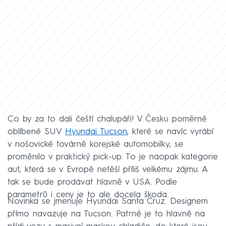
Co by za to dali čeští chalupáři! V Česku poměrně
oblíbené SUV
Hyundai Tucson
, které se navíc vyrábí
v nošovické továrně korejské automobilky, se
proměnilo v praktický pick-up. To je naopak kategorie
aut, která se v Evropě netěší příliš velkému zájmu. A
tak se bude prodávat hlavně v USA. Podle
parametrů i ceny je to ale docela škoda.
Novinka se jmenuje Hyundai Santa Cruz. Designem
přímo navazuje na Tucson. Patrné je to hlavně na