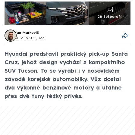
28 fotografií
Jan Markovič
20. dub 2021, 12:31
Hyundai představil praktický pick-up Santa
Cruz, jehož design vychází z kompaktního
SUV Tucson. To se vyrábí i v nošovickém
závodě korejské automobilky. Vůz dostal
dva výkonné benzinové motory a utáhne
přes dvě tuny těžký přívěs.