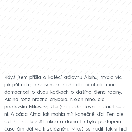
Když jsem přišla o kotěcí královnu Albínu, trvalo víc
jak půl roku, než jsem se rozhodla obohatit mou
domácnost o dvou kočkách o dalšího člena rodiny.
Albína totiž hrozně chyběla. Nejen mně, ale
především Mikešovi, který si ji adoptoval a staral se o
ni. A bába Alma tak mohla mít konečně klid. Ten ale
odešel spolu s Albínkou a doma to bylo postupem
času čím dál víc k zbláznění. Mikeš se nudil, tak si hrál