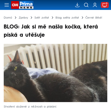
Domů
Zprávy
Svět zvířat
Blog světa zvířat
Černé štěstí
BLOG: Jak si mě našla kočka, která
píská a utěšuje
Stvoření složené z něžnosti a pískání.