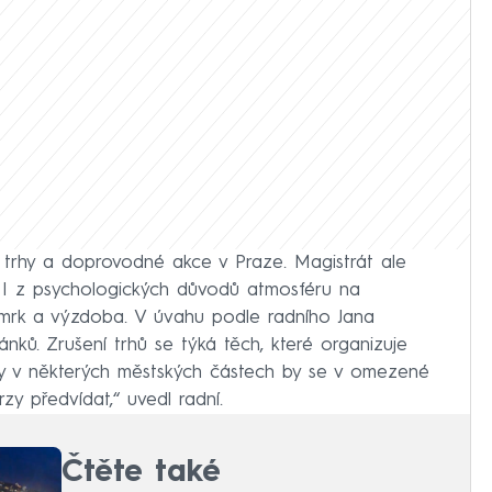
 trhy a doprovodné akce v Praze. Magistrát ale
. I z psychologických důvodů atmosféru na
 smrk a výzdoba. V úvahu podle radního Jana
ánků. Zrušení trhů se týká těch, které organizuje
hy v některých městských částech by se v omezené
zy předvídat,“ uvedl radní.
Čtěte také