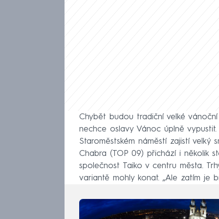
Chybět budou tradiční velké vánoční
nechce oslavy Vánoc úplně vypustit
Staroměstském náměstí zajistí velký
Chabra (TOP 09) přichází i několik st
společnost Taiko v centru města. Tr
variantě mohly konat. „Ale zatím je br