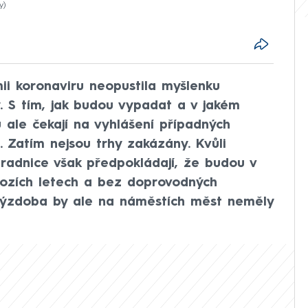
y
ii koronaviru neopustila myšlenku
y. S tím, jak budou vypadat a v jakém
u ale čekají na vyhlášení případných
. Zatím nejsou trhy zakázány. Kvůli
radnice však předpokládají, že budou v
ozích letech a bez doprovodných
výzdoba by ale na náměstích měst neměly