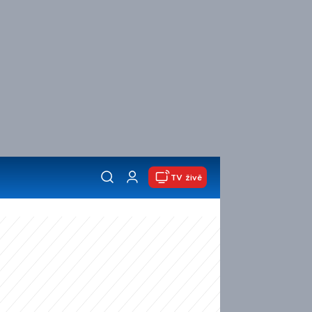
TV živě