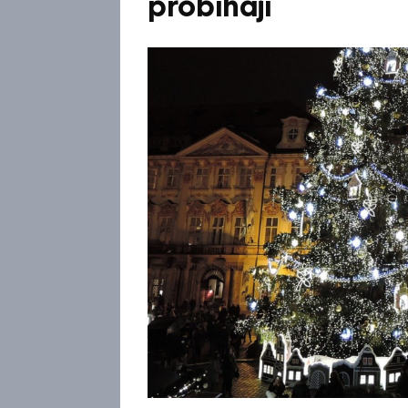
probíhají