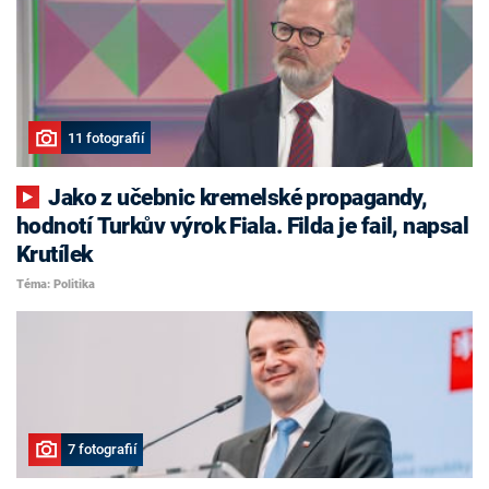
11 fotografií
Jako z učebnic kremelské propagandy,
hodnotí Turkův výrok Fiala. Filda je fail, napsal
Krutílek
Téma: Politika
7 fotografií