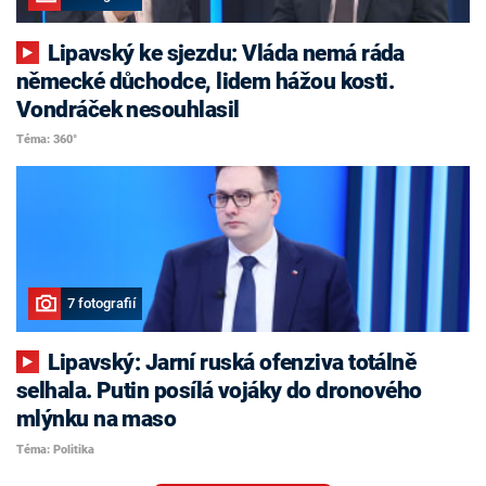
Lipavský ke sjezdu: Vláda nemá ráda
německé důchodce, lidem hážou kosti.
Vondráček nesouhlasil
Téma: 360°
7 fotografií
Lipavský: Jarní ruská ofenziva totálně
selhala. Putin posílá vojáky do dronového
mlýnku na maso
Téma: Politika