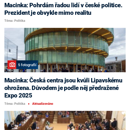
Macinka: Pohrdám řadou lidí v české politice.
Prezident je obvykle mimo realitu
Téma: Politika
5 fotografií
Macinka: Česká centra jsou kvůli Lipavskému
ohrožena. Důvodem je podle něj předražené
Expo 2025
Téma: Politika
Aktualizováno
■