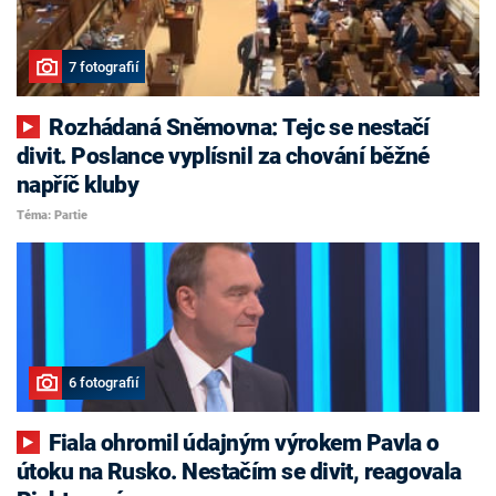
7 fotografií
Rozhádaná Sněmovna: Tejc se nestačí
divit. Poslance vyplísnil za chování běžné
napříč kluby
Téma: Partie
6 fotografií
Fiala ohromil údajným výrokem Pavla o
útoku na Rusko. Nestačím se divit, reagovala