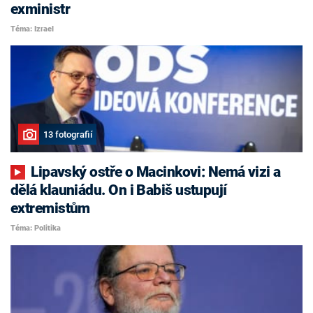
exministr
Téma: Izrael
13 fotografií
Lipavský ostře o Macinkovi: Nemá vizi a
dělá klauniádu. On i Babiš ustupují
extremistům
Téma: Politika