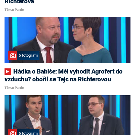
Richterová
Téma: Partie
5 fotografií
Hádka o Babiše: Měl vyhodit Agrofert do
vzduchu? obořil se Tejc na Richterovou
Téma: Partie
5 fotografií