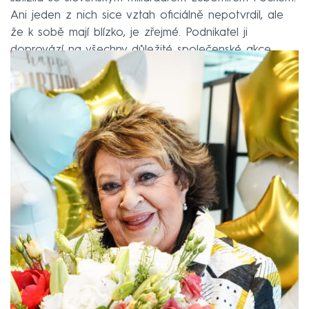
Ani jeden z nich sice vztah oficiálně nepotvrdil, ale
že k sobě mají blízko, je zřejmé. Podnikatel ji
doprovází na všechny důležité společenské akce.