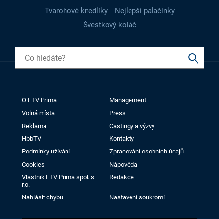
Tvarohové knedlíky
Nejlepší palačinky
Švestkový koláč
O FTV Prima
Management
Volná místa
Press
Reklama
Castingy a výzvy
HbbTV
Kontakty
Podmínky užívání
Zpracování osobních údajů
Cookies
Nápověda
Vlastník FTV Prima spol. s
Redakce
r.o.
Nahlásit chybu
Nastavení soukromí