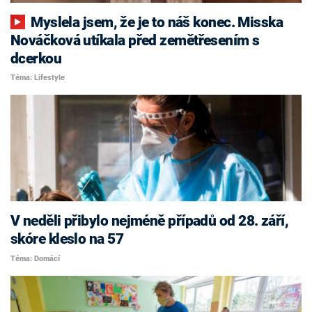
Myslela jsem, že je to náš konec. Misska
Nováčková utíkala před zemětřesením s
dcerkou
Téma: Lifestyle
V neděli přibylo nejméně případů od 28. září,
skóre kleslo na 57
Téma: Domácí