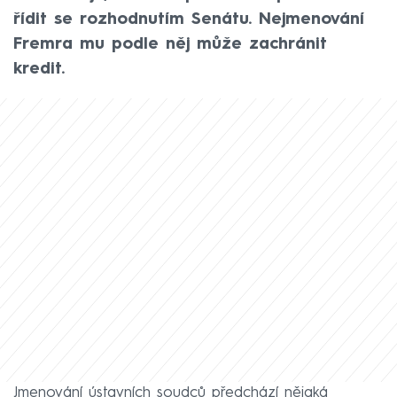
řídit se rozhodnutím Senátu. Nejmenování
Fremra mu podle něj může zachránit
kredit.
Jmenování ústavních soudců předchází nějaká