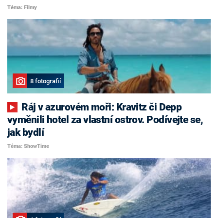
Téma: Filmy
8 fotografií
Ráj v azurovém moři: Kravitz či Depp
vyměnili hotel za vlastní ostrov. Podívejte se,
jak bydlí
Téma: ShowTime