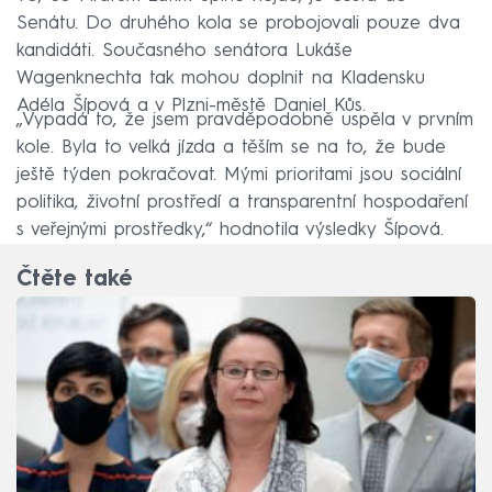
Senátu. Do druhého kola se probojovali pouze dva
kandidáti. Současného senátora Lukáše
Wagenknechta tak mohou doplnit na Kladensku
Adéla Šípová a v Plzni-městě Daniel Kůs.
„Vypadá to, že jsem pravděpodobně uspěla v prvním
kole. Byla to velká jízda a těším se na to, že bude
ještě týden pokračovat. Mými prioritami jsou sociální
politika, životní prostředí a transparentní hospodaření
s veřejnými prostředky,“ hodnotila výsledky Šípová.
Čtěte také