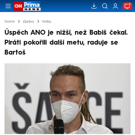
Domů
Zprávy
Volby
Úspěch ANO je nižší, než Babiš čekal.
Piráti pokořili další metu, raduje se
Bartoš