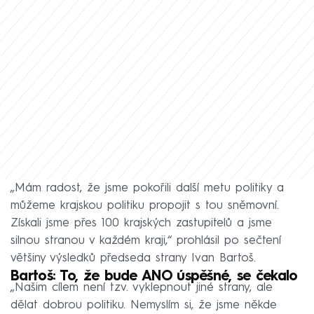
„Mám radost, že jsme pokořili další metu politiky a
můžeme krajskou politiku propojit s tou sněmovní.
Získali jsme přes 100 krajských zastupitelů a jsme
silnou stranou v každém kraji,“ prohlásil po sečtení
většiny výsledků předseda strany Ivan Bartoš.
Bartoš: To, že bude ANO úspěšné, se čekalo
„Našim cílem není tzv. vyklepnout jiné strany, ale
dělat dobrou politiku. Nemyslím si, že jsme někde