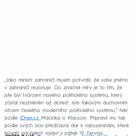
„Jako ministr zahraničí musím potvrdit, že vaše jméno
v zahraničí rezonuje. Do značné míry je to tím, že
jste byl tvůrcem nového politického systému, který
zůstal nezměněn až doteď. Jste takovým duchovním
otcem českého moderního politického systému,“ řekl
podle
iDnes.cz
Macinka o Klausovi. Připravil mu tak
podle svých slov předčasný dar k narozeninám, které
bývalý prezident oslaví v pátek 19. června.