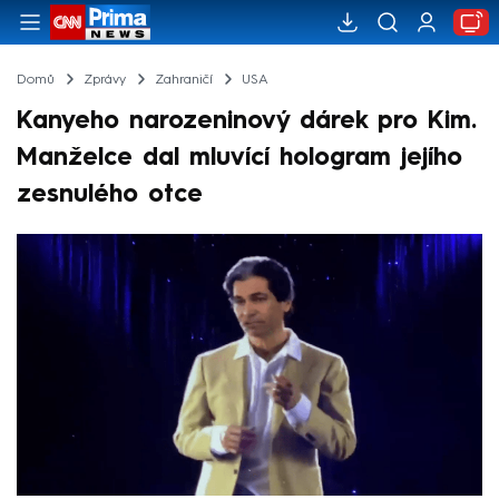
Domů
Zprávy
Zahraničí
USA
Kanyeho narozeninový dárek pro Kim.
Manželce dal mluvící hologram jejího
zesnulého otce