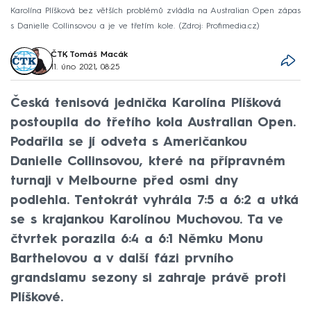
Karolína Plíšková bez větších problémů zvládla na Australian Open zápas
s Danielle Collinsovou a je ve třetím kole.
Zdroj: Profimedia.cz
ČTK
,
Tomáš Macák
11. úno 2021, 08:25
Česká tenisová jednička Karolína Plíšková
postoupila do třetího kola Australian Open.
Podařila se jí odveta s Američankou
Danielle Collinsovou, které na přípravném
turnaji v Melbourne před osmi dny
podlehla. Tentokrát vyhrála 7:5 a 6:2 a utká
se s krajankou Karolínou Muchovou. Ta ve
čtvrtek porazila 6:4 a 6:1 Němku Monu
Barthelovou a v další fázi prvního
grandslamu sezony si zahraje právě proti
Plíškové.